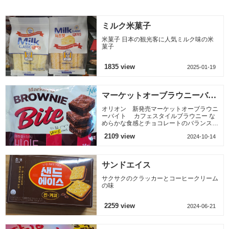
ミルク米菓子
米菓子 日本の観光客に人気ミルク味の米
菓子
1835 view
2025-01-19
マーケットオーブラウニーバイ
ト
オリオン 新発売マーケットオーブラウニ
ーバイト カフェスタイルブラウニー な
めらかな食感とチョコレートのバランス
チョコレートの香りとまろやかな味
2109 view
2024-10-14
サンドエイス
サクサクのクラッカーとコーヒークリーム
の味
2259 view
2024-06-21